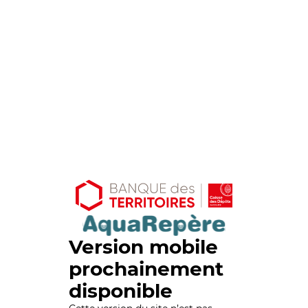
Version mobile
prochainement
disponible