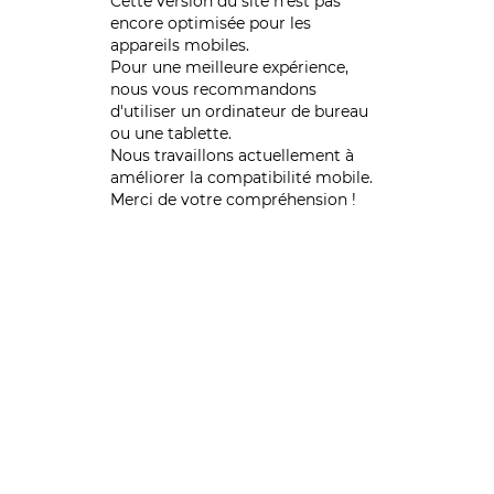
Cette version du site n’est pas
encore optimisée pour les
appareils mobiles.
Pour une meilleure expérience,
nous vous recommandons
d'utiliser un ordinateur de bureau
ou une tablette.
Nous travaillons actuellement à
améliorer la compatibilité mobile.
Merci de votre compréhension !