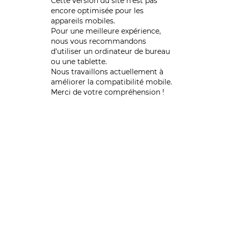
Cette version du site n’est pas
encore optimisée pour les
appareils mobiles.
Pour une meilleure expérience,
nous vous recommandons
d'utiliser un ordinateur de bureau
ou une tablette.
Nous travaillons actuellement à
améliorer la compatibilité mobile.
Merci de votre compréhension !