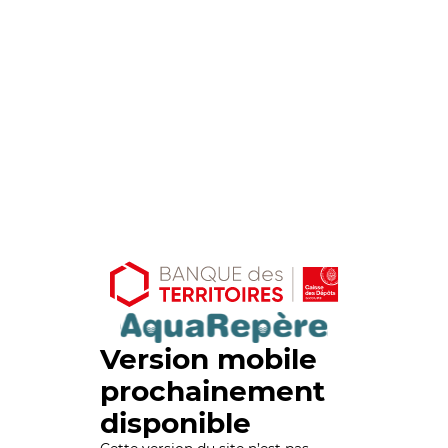
Version mobile
prochainement
disponible