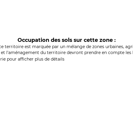
Occupation des sols sur cette zone :
ce territoire est marquée par un mélange de zones urbaines, agri
et l'aménagement du territoire devront prendre en compte les b
ie pour afficher plus de détails