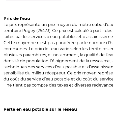
Prix de l’eau
Le prix représente un prix moyen du mètre cube d’eau
territoire Pugey (25473). Ce prix est calculé à partir de
faites par les services d’eau potables et d’assainissem
Cette moyenne n’est pas pondérée par le nombre d’h
communes. Le prix de l’eau varie selon les territoires 
plusieurs paramètres, et notamment, la qualité de l’eau
densité de population, l’éloignement de la ressource,
techniques des services d’eau potable et d’assainisse
sensibilité du milieu récepteur. Ce prix moyen repré
du coût du service d’eau potable et du coût du servic
il ne tient pas compte des taxes et diverses redevance
Perte en eau potable sur le réseau