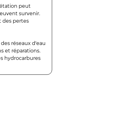
gétation peut
peuvent survenir.
t des pertes
 des réseaux d'eau
 et réparations.
es hydrocarbures