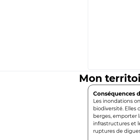
Mon territo
Conséquences de
Les inondations ont
biodiversité. Elles
berges, emporter la
infrastructures et
ruptures de digues