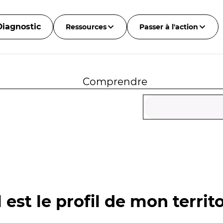
Diagnostic
Ressources
Passer à l'action
Comprendre
 est le profil de mon territo