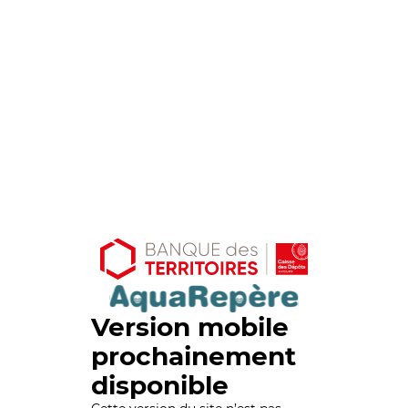
Version mobile
prochainement
disponible