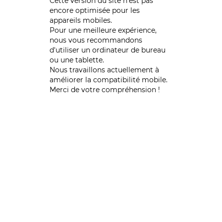
Cette version du site n’est pas
encore optimisée pour les
appareils mobiles.
Pour une meilleure expérience,
nous vous recommandons
d'utiliser un ordinateur de bureau
ou une tablette.
Nous travaillons actuellement à
améliorer la compatibilité mobile.
Merci de votre compréhension !