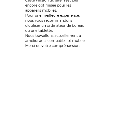
Cette version du site n’est pas
encore optimisée pour les
appareils mobiles.
Pour une meilleure expérience,
nous vous recommandons
d'utiliser un ordinateur de bureau
ou une tablette.
Nous travaillons actuellement à
améliorer la compatibilité mobile.
Merci de votre compréhension !