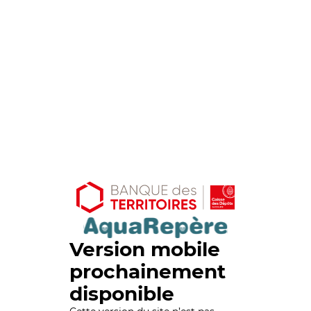
Version mobile
prochainement
disponible