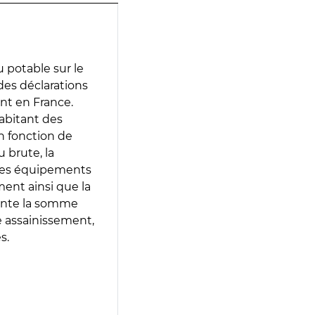
 potable sur le
 des déclarations
ent en France.
abitant des
en fonction de
 brute, la
 les équipements
ment ainsi que la
sente la somme
e assainissement,
s.