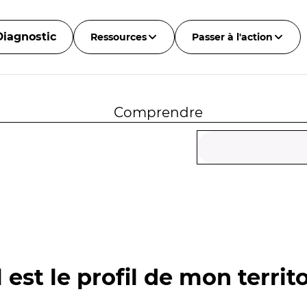
Diagnostic
Ressources
Passer à l'action
Comprendre
 est le profil de mon territo