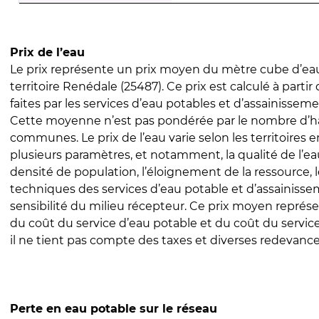
Prix de l’eau
Le prix représente un prix moyen du mètre cube d’eau
territoire Renédale (25487). Ce prix est calculé à partir
faites par les services d’eau potables et d’assainissem
Cette moyenne n’est pas pondérée par le nombre d’h
communes. Le prix de l’eau varie selon les territoires 
plusieurs paramètres, et notamment, la qualité de l’eau
densité de population, l’éloignement de la ressource,
techniques des services d’eau potable et d’assainisse
sensibilité du milieu récepteur. Ce prix moyen repré
du coût du service d’eau potable et du coût du servic
il ne tient pas compte des taxes et diverses redevance
Perte en eau potable sur le réseau