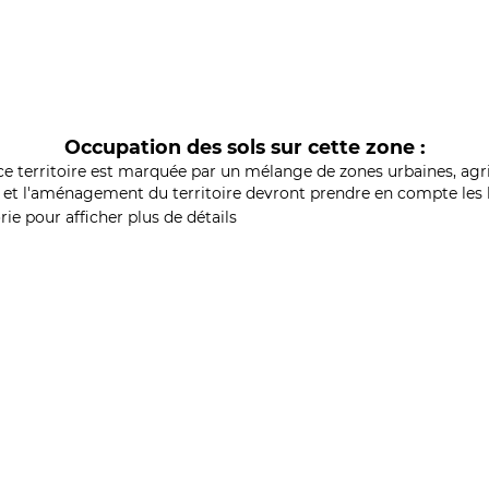
Occupation des sols sur cette zone :
ce territoire est marquée par un mélange de zones urbaines, agri
et l'aménagement du territoire devront prendre en compte les b
ie pour afficher plus de détails