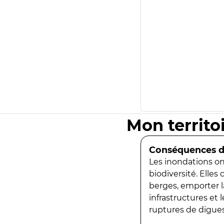
Mon territo
Conséquences de
Les inondations ont
biodiversité. Elles
berges, emporter la
infrastructures et
ruptures de digues