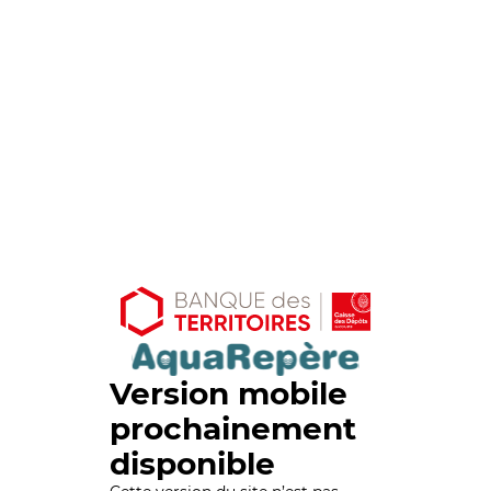
Version mobile
prochainement
disponible