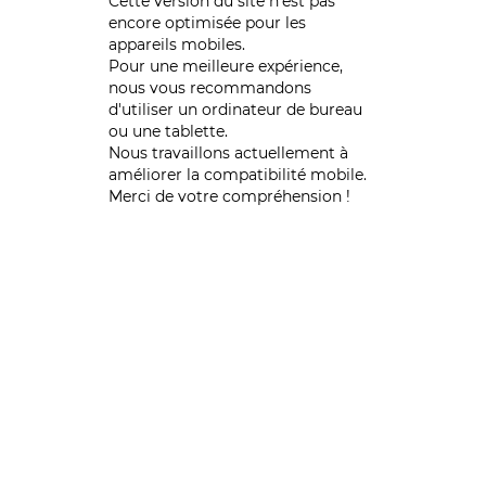
Cette version du site n’est pas
encore optimisée pour les
appareils mobiles.
Pour une meilleure expérience,
nous vous recommandons
d'utiliser un ordinateur de bureau
ou une tablette.
Nous travaillons actuellement à
améliorer la compatibilité mobile.
Merci de votre compréhension !