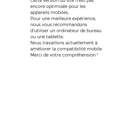
Cette version du site n’est pas
encore optimisée pour les
appareils mobiles.
Pour une meilleure expérience,
nous vous recommandons
d'utiliser un ordinateur de bureau
ou une tablette.
Nous travaillons actuellement à
améliorer la compatibilité mobile.
Merci de votre compréhension !