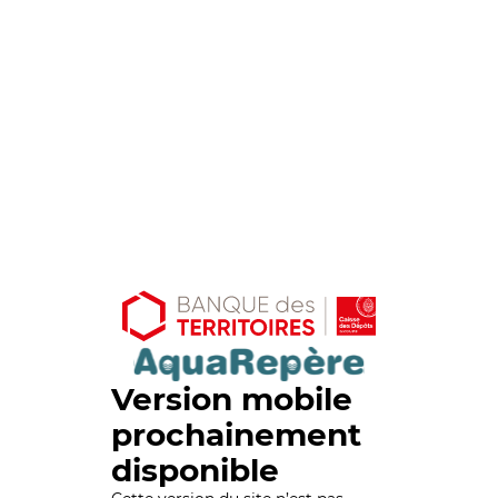
Version mobile
prochainement
disponible