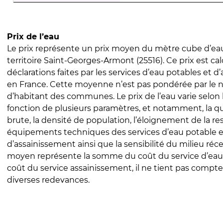
Prix de l’eau
Le prix représente un prix moyen du mètre cube d’eau
territoire Saint-Georges-Armont (25516). Ce prix est cal
déclarations faites par les services d’eau potables et 
en France. Cette moyenne n’est pas pondérée par le
d’habitant des communes. Le prix de l’eau varie selon l
fonction de plusieurs paramètres, et notamment, la qua
brute, la densité de population, l’éloignement de la res
équipements techniques des services d’eau potable e
d’assainissement ainsi que la sensibilité du milieu réc
moyen représente la somme du coût du service d’eau
coût du service assainissement, il ne tient pas compte
diverses redevances.