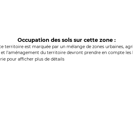
Occupation des sols sur cette zone :
ce territoire est marquée par un mélange de zones urbaines, agri
et l'aménagement du territoire devront prendre en compte les b
ie pour afficher plus de détails