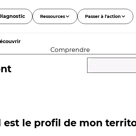
Diagnostic
Ressources
Passer à l'action
écouvrir
Comprendre
ont
 est le profil de mon territo