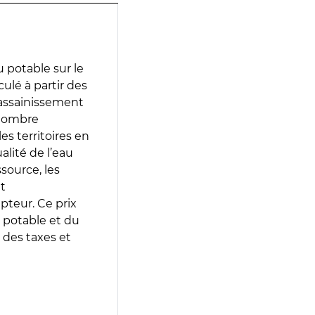
 potable sur le
culé à partir des
d’assainissement
 nombre
es territoires en
lité de l’eau
source, les
t
epteur. Ce prix
 potable et du
 des taxes et