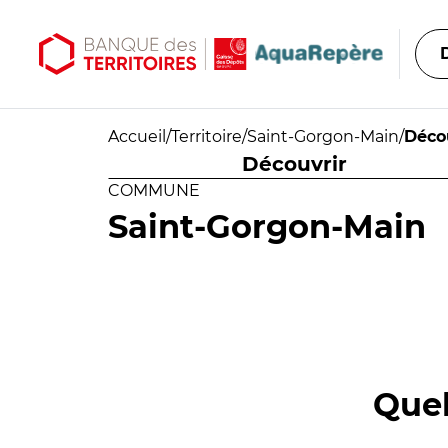
Aller au contenu principal
Aller au menu principal
Accueil
/
Territoire
/
Saint-Gorgon-Main
/
Déco
Découvrir
COMMUNE
Saint-Gorgon-Main
Quel