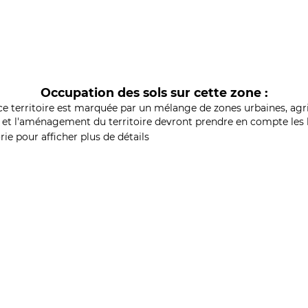
Occupation des sols sur cette zone :
ce territoire est marquée par un mélange de zones urbaines, agri
et l'aménagement du territoire devront prendre en compte les b
ie pour afficher plus de détails