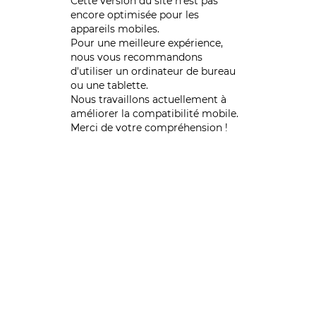
Cette version du site n’est pas
encore optimisée pour les
appareils mobiles.
Pour une meilleure expérience,
nous vous recommandons
d'utiliser un ordinateur de bureau
ou une tablette.
Nous travaillons actuellement à
améliorer la compatibilité mobile.
Merci de votre compréhension !