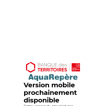
Version mobile
prochainement
disponible