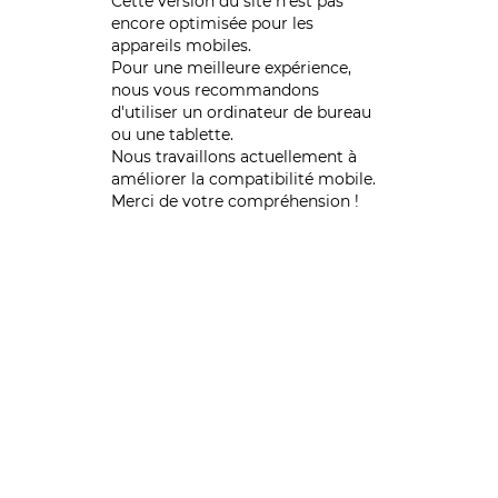
Cette version du site n’est pas
encore optimisée pour les
appareils mobiles.
Pour une meilleure expérience,
nous vous recommandons
d'utiliser un ordinateur de bureau
ou une tablette.
Nous travaillons actuellement à
améliorer la compatibilité mobile.
Merci de votre compréhension !