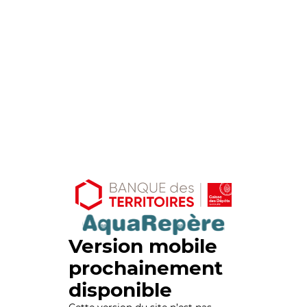
Version mobile
prochainement
disponible