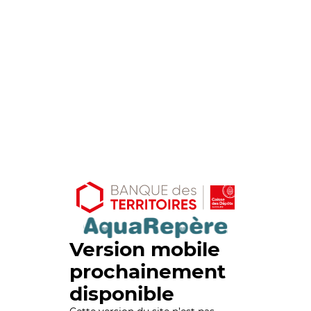
Version mobile
prochainement
disponible