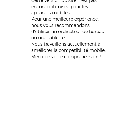
Cette version du site n’est pas
encore optimisée pour les
appareils mobiles.
Pour une meilleure expérience,
nous vous recommandons
d'utiliser un ordinateur de bureau
ou une tablette.
Nous travaillons actuellement à
améliorer la compatibilité mobile.
Merci de votre compréhension !