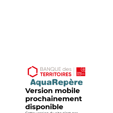
Version mobile
prochainement
disponible