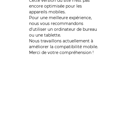
Cette version du site n’est pas
encore optimisée pour les
appareils mobiles.
Pour une meilleure expérience,
nous vous recommandons
d'utiliser un ordinateur de bureau
ou une tablette.
Nous travaillons actuellement à
améliorer la compatibilité mobile.
Merci de votre compréhension !