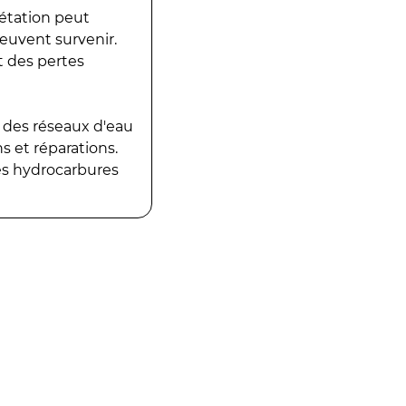
gétation peut
peuvent survenir.
t des pertes
 des réseaux d'eau
 et réparations.
es hydrocarbures