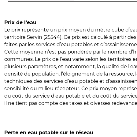
Prix de l’eau
Le prix représente un prix moyen du mètre cube d’eau
territoire Servin (25544). Ce prix est calculé à partir de
faites par les services d’eau potables et d’assainissem
Cette moyenne n’est pas pondérée par le nombre d’h
communes. Le prix de l’eau varie selon les territoires 
plusieurs paramètres, et notamment, la qualité de l’eau
densité de population, l’éloignement de la ressource,
techniques des services d’eau potable et d’assainisse
sensibilité du milieu récepteur. Ce prix moyen repré
du coût du service d’eau potable et du coût du servic
il ne tient pas compte des taxes et diverses redevance
Perte en eau potable sur le réseau