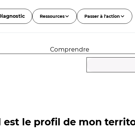
Diagnostic
Ressources
Passer à l'action
Comprendre
 est le profil de mon territo