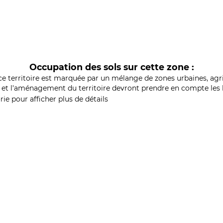
Occupation des sols sur cette zone :
ce territoire est marquée par un mélange de zones urbaines, agri
et l'aménagement du territoire devront prendre en compte les b
ie pour afficher plus de détails