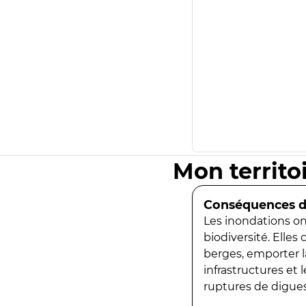
Mon territo
Conséquences de
Les inondations ont
biodiversité. Elles
berges, emporter la
infrastructures et
ruptures de digues