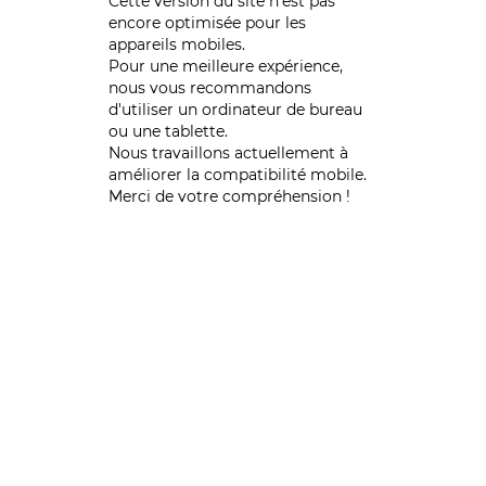
Cette version du site n’est pas
encore optimisée pour les
appareils mobiles.
Pour une meilleure expérience,
nous vous recommandons
d'utiliser un ordinateur de bureau
ou une tablette.
Nous travaillons actuellement à
améliorer la compatibilité mobile.
Merci de votre compréhension !