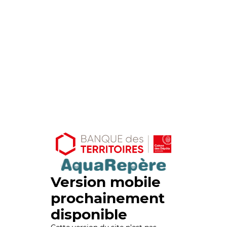
Version mobile
prochainement
disponible