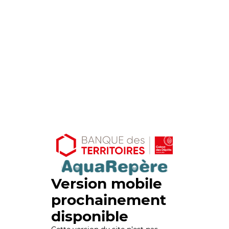
Version mobile
prochainement
disponible