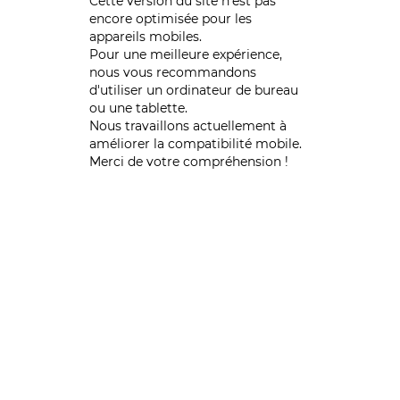
Cette version du site n’est pas
encore optimisée pour les
appareils mobiles.
Pour une meilleure expérience,
nous vous recommandons
d'utiliser un ordinateur de bureau
ou une tablette.
Nous travaillons actuellement à
améliorer la compatibilité mobile.
Merci de votre compréhension !