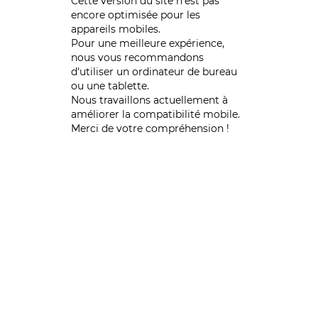
Cette version du site n’est pas
encore optimisée pour les
appareils mobiles.
Pour une meilleure expérience,
nous vous recommandons
d'utiliser un ordinateur de bureau
ou une tablette.
Nous travaillons actuellement à
améliorer la compatibilité mobile.
Merci de votre compréhension !