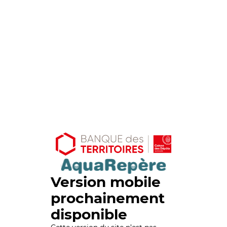
Version mobile
prochainement
disponible