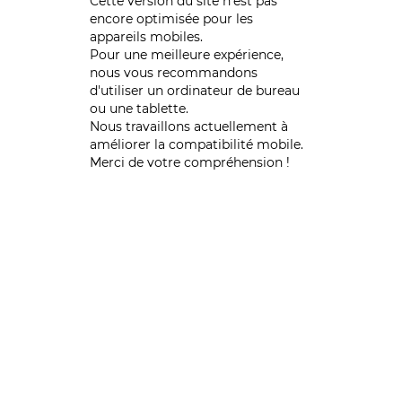
Cette version du site n’est pas
encore optimisée pour les
appareils mobiles.
Pour une meilleure expérience,
nous vous recommandons
d'utiliser un ordinateur de bureau
ou une tablette.
Nous travaillons actuellement à
améliorer la compatibilité mobile.
Merci de votre compréhension !