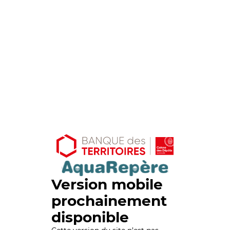
Version mobile
prochainement
disponible