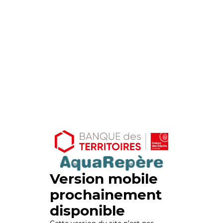
Version mobile
prochainement
disponible