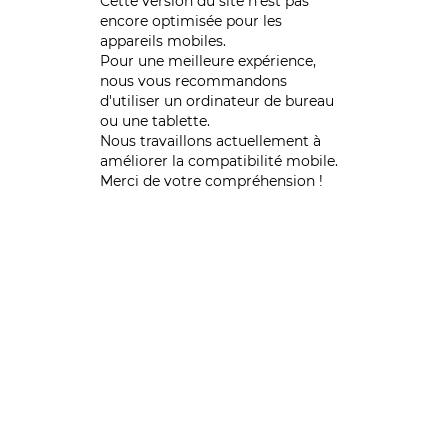
Cette version du site n’est pas
encore optimisée pour les
appareils mobiles.
Pour une meilleure expérience,
nous vous recommandons
d'utiliser un ordinateur de bureau
ou une tablette.
Nous travaillons actuellement à
améliorer la compatibilité mobile.
Merci de votre compréhension !