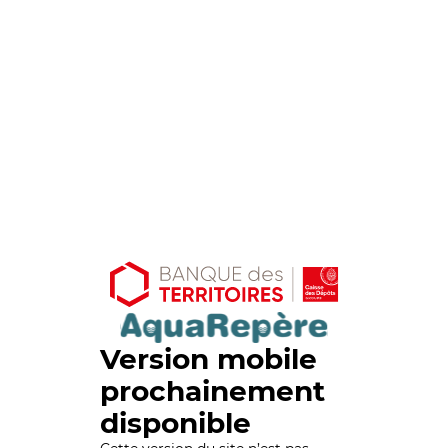
Version mobile
prochainement
disponible