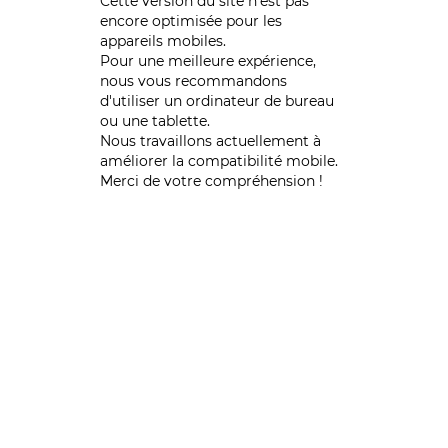
Cette version du site n’est pas
encore optimisée pour les
appareils mobiles.
Pour une meilleure expérience,
nous vous recommandons
d'utiliser un ordinateur de bureau
ou une tablette.
Nous travaillons actuellement à
améliorer la compatibilité mobile.
Merci de votre compréhension !