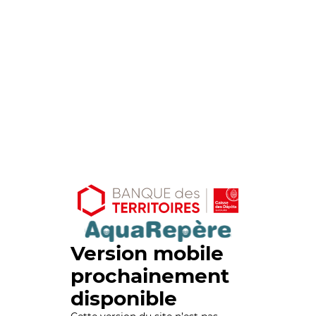
Version mobile
prochainement
disponible