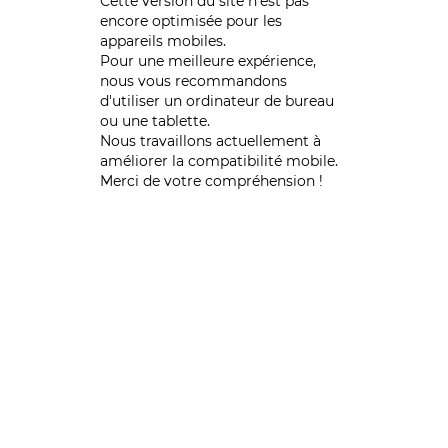
Cette version du site n’est pas
encore optimisée pour les
appareils mobiles.
Pour une meilleure expérience,
nous vous recommandons
d'utiliser un ordinateur de bureau
ou une tablette.
Nous travaillons actuellement à
améliorer la compatibilité mobile.
Merci de votre compréhension !