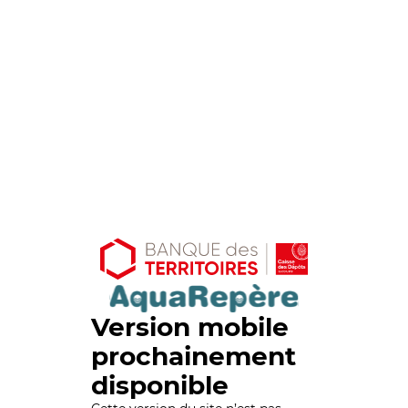
Version mobile
prochainement
disponible