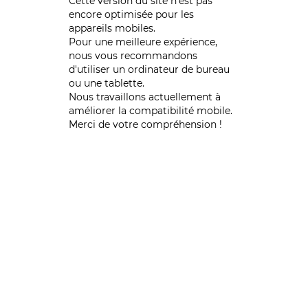
Cette version du site n’est pas
encore optimisée pour les
appareils mobiles.
Pour une meilleure expérience,
nous vous recommandons
d'utiliser un ordinateur de bureau
ou une tablette.
Nous travaillons actuellement à
améliorer la compatibilité mobile.
Merci de votre compréhension !