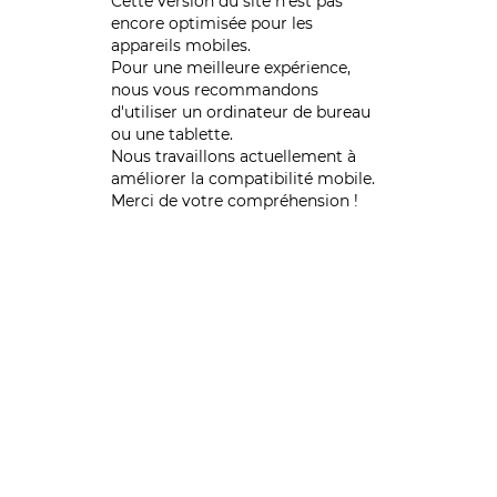
Cette version du site n’est pas
encore optimisée pour les
appareils mobiles.
Pour une meilleure expérience,
nous vous recommandons
d'utiliser un ordinateur de bureau
ou une tablette.
Nous travaillons actuellement à
améliorer la compatibilité mobile.
Merci de votre compréhension !