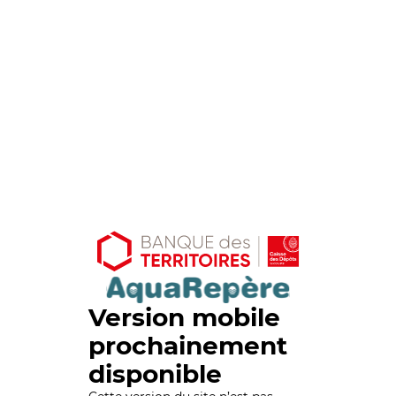
Version mobile
prochainement
disponible