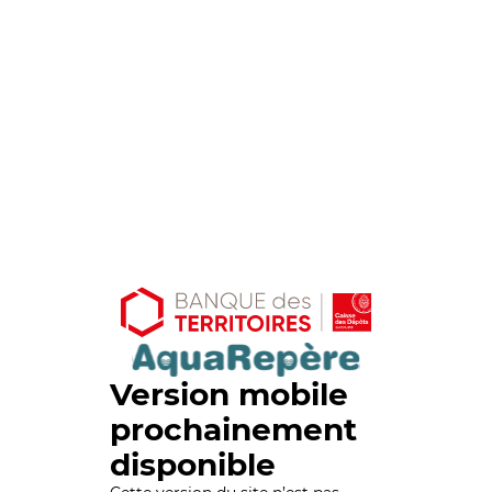
Version mobile
prochainement
disponible