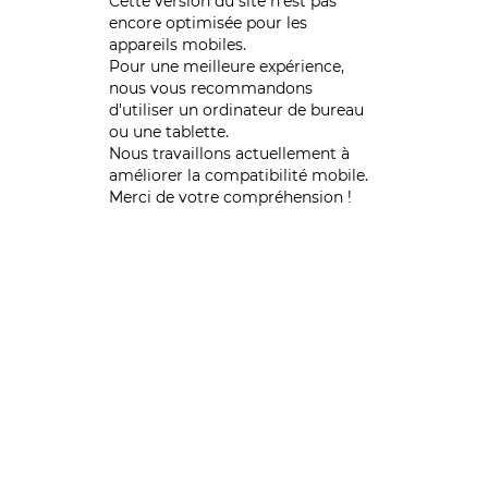
Cette version du site n’est pas
encore optimisée pour les
appareils mobiles.
Pour une meilleure expérience,
nous vous recommandons
d'utiliser un ordinateur de bureau
ou une tablette.
Nous travaillons actuellement à
améliorer la compatibilité mobile.
Merci de votre compréhension !