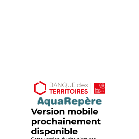
Version mobile
prochainement
disponible