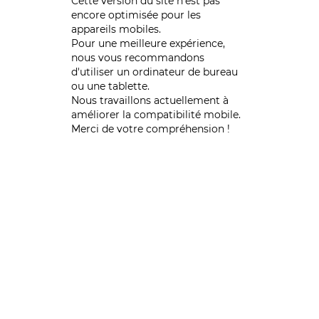
Cette version du site n’est pas
encore optimisée pour les
appareils mobiles.
Pour une meilleure expérience,
nous vous recommandons
d'utiliser un ordinateur de bureau
ou une tablette.
Nous travaillons actuellement à
améliorer la compatibilité mobile.
Merci de votre compréhension !