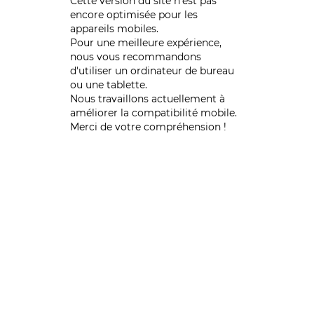
Cette version du site n’est pas
encore optimisée pour les
appareils mobiles.
Pour une meilleure expérience,
nous vous recommandons
d'utiliser un ordinateur de bureau
ou une tablette.
Nous travaillons actuellement à
améliorer la compatibilité mobile.
Merci de votre compréhension !