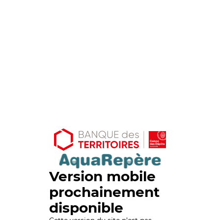
Version mobile
prochainement
disponible