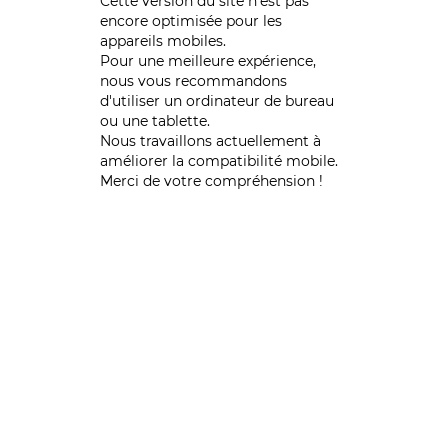
Cette version du site n’est pas
encore optimisée pour les
appareils mobiles.
Pour une meilleure expérience,
nous vous recommandons
d'utiliser un ordinateur de bureau
ou une tablette.
Nous travaillons actuellement à
améliorer la compatibilité mobile.
Merci de votre compréhension !