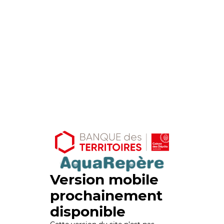
Version mobile
prochainement
disponible