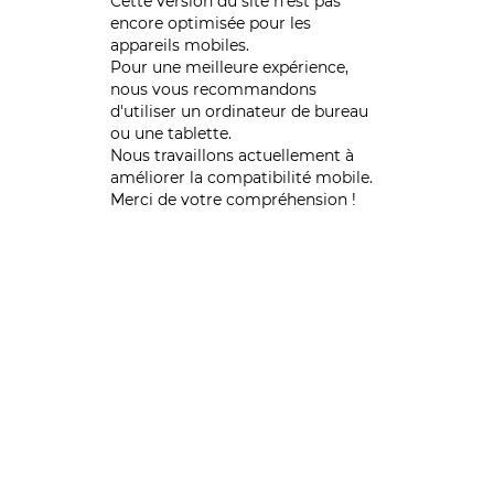
Cette version du site n’est pas
encore optimisée pour les
appareils mobiles.
Pour une meilleure expérience,
nous vous recommandons
d'utiliser un ordinateur de bureau
ou une tablette.
Nous travaillons actuellement à
améliorer la compatibilité mobile.
Merci de votre compréhension !