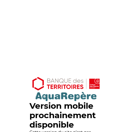
Version mobile
prochainement
disponible