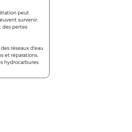
gétation peut
peuvent survenir.
t des pertes
 des réseaux d'eau
 et réparations.
es hydrocarbures