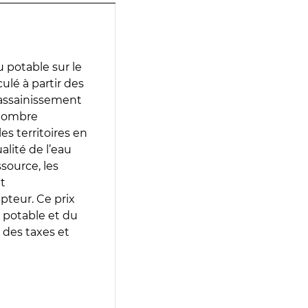
 potable sur le
ulé à partir des
d’assainissement
 nombre
es territoires en
lité de l’eau
source, les
t
epteur. Ce prix
 potable et du
 des taxes et