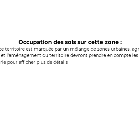
Occupation des sols sur cette zone :
ce territoire est marquée par un mélange de zones urbaines, agri
et l'aménagement du territoire devront prendre en compte les b
ie pour afficher plus de détails