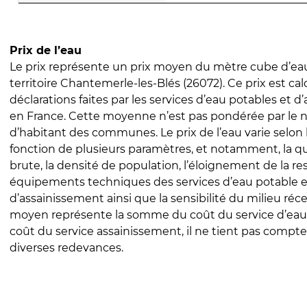
Prix de l’eau
Le prix représente un prix moyen du mètre cube d’eau
territoire Chantemerle-les-Blés (26072). Ce prix est calc
déclarations faites par les services d’eau potables et 
en France. Cette moyenne n’est pas pondérée par le
d’habitant des communes. Le prix de l’eau varie selon l
fonction de plusieurs paramètres, et notamment, la qua
brute, la densité de population, l’éloignement de la res
équipements techniques des services d’eau potable e
d’assainissement ainsi que la sensibilité du milieu réc
moyen représente la somme du coût du service d’eau
coût du service assainissement, il ne tient pas compte
diverses redevances.