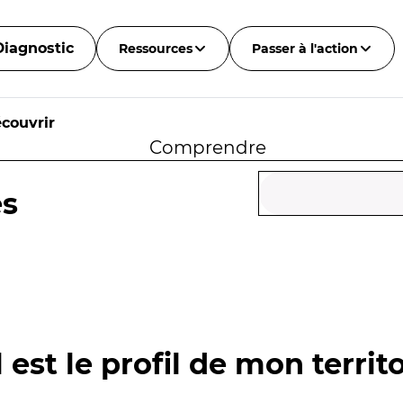
Diagnostic
Ressources
Passer à l'action
couvrir
Comprendre
és
 est le profil de mon territo