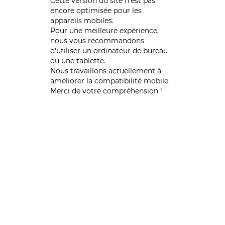
Cette version du site n’est pas
encore optimisée pour les
appareils mobiles.
Pour une meilleure expérience,
nous vous recommandons
d'utiliser un ordinateur de bureau
ou une tablette.
Nous travaillons actuellement à
améliorer la compatibilité mobile.
Merci de votre compréhension !