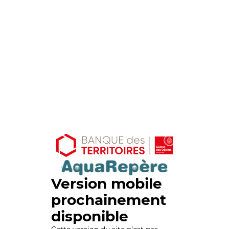
Version mobile
prochainement
disponible