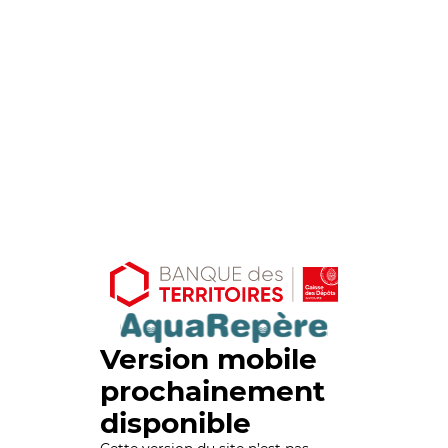
Version mobile
prochainement
disponible