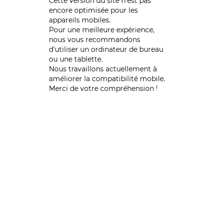
Cette version du site n’est pas
encore optimisée pour les
appareils mobiles.
Pour une meilleure expérience,
nous vous recommandons
d'utiliser un ordinateur de bureau
ou une tablette.
Nous travaillons actuellement à
améliorer la compatibilité mobile.
Merci de votre compréhension !