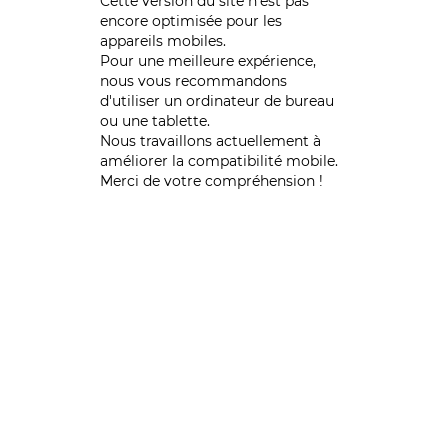
Cette version du site n’est pas
encore optimisée pour les
appareils mobiles.
Pour une meilleure expérience,
nous vous recommandons
d'utiliser un ordinateur de bureau
ou une tablette.
Nous travaillons actuellement à
améliorer la compatibilité mobile.
Merci de votre compréhension !