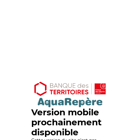
Version mobile
prochainement
disponible