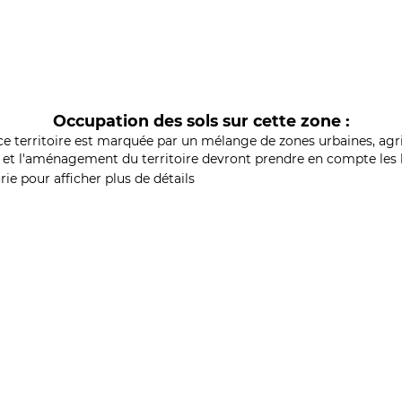
Occupation des sols sur cette zone :
ce territoire est marquée par un mélange de zones urbaines, agri
et l'aménagement du territoire devront prendre en compte les b
ie pour afficher plus de détails