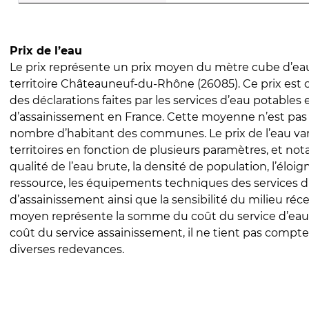
Prix de l’eau
Le prix représente un prix moyen du mètre cube d’eau
territoire Châteauneuf-du-Rhône (26085). Ce prix est ca
des déclarations faites par les services d’eau potables 
d’assainissement en France. Cette moyenne n’est pas
nombre d’habitant des communes. Le prix de l’eau vari
territoires en fonction de plusieurs paramètres, et no
qualité de l’eau brute, la densité de population, l’éloi
ressource, les équipements techniques des services d
d’assainissement ainsi que la sensibilité du milieu réc
moyen représente la somme du coût du service d’eau
coût du service assainissement, il ne tient pas compte
diverses redevances.