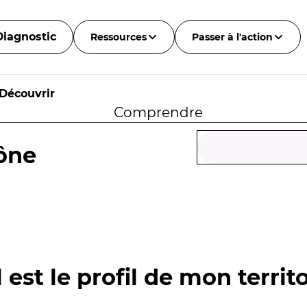
Diagnostic
Ressources
Passer à l'action
Découvrir
Comprendre
ône
 est le profil de mon territo