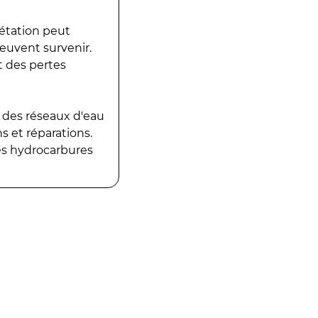
gétation peut
peuvent survenir.
t des pertes
 des réseaux d'eau
 et réparations.
es hydrocarbures