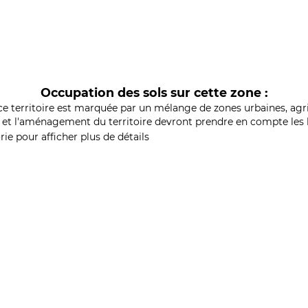
Occupation des sols sur cette zone :
ce territoire est marquée par un mélange de zones urbaines, agri
et l'aménagement du territoire devront prendre en compte les b
ie pour afficher plus de détails