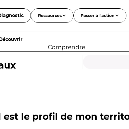
Diagnostic
Ressources
Passer à l'action
Découvrir
Comprendre
aux
 est le profil de mon territo