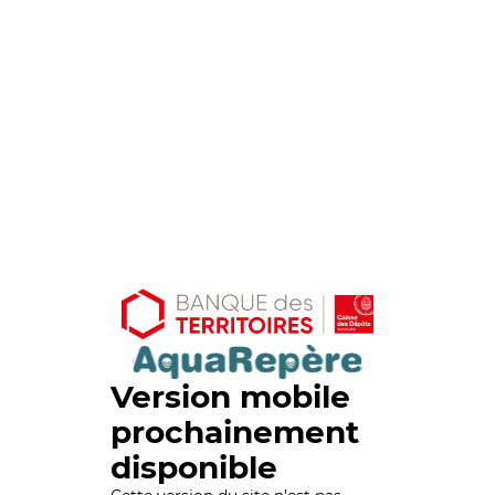
Version mobile
prochainement
disponible