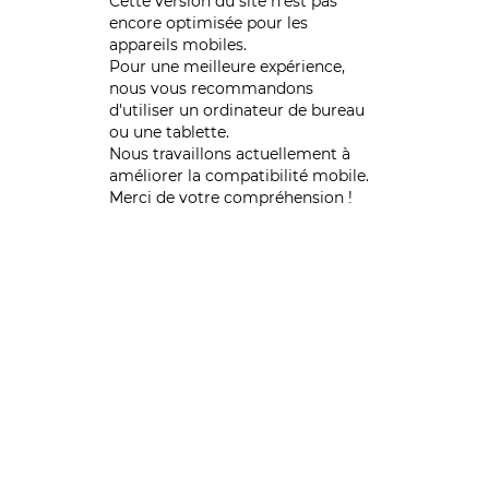
Cette version du site n’est pas
encore optimisée pour les
appareils mobiles.
Pour une meilleure expérience,
nous vous recommandons
d'utiliser un ordinateur de bureau
ou une tablette.
Nous travaillons actuellement à
améliorer la compatibilité mobile.
Merci de votre compréhension !