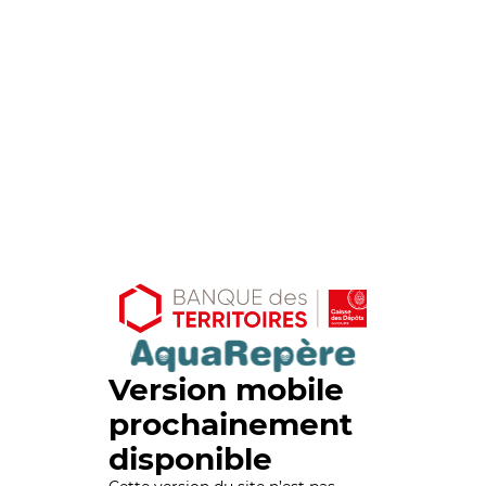
Version mobile
prochainement
disponible