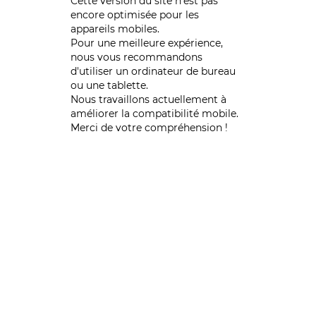
Cette version du site n’est pas
encore optimisée pour les
appareils mobiles.
Pour une meilleure expérience,
nous vous recommandons
d'utiliser un ordinateur de bureau
ou une tablette.
Nous travaillons actuellement à
améliorer la compatibilité mobile.
Merci de votre compréhension !