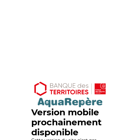
Version mobile
prochainement
disponible