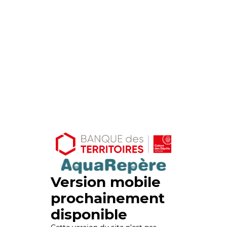
Version mobile
prochainement
disponible