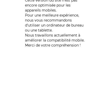
Cette version du site n’est pas
encore optimisée pour les
appareils mobiles.
Pour une meilleure expérience,
nous vous recommandons
d'utiliser un ordinateur de bureau
ou une tablette.
Nous travaillons actuellement à
améliorer la compatibilité mobile.
Merci de votre compréhension !