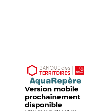
Version mobile
prochainement
disponible