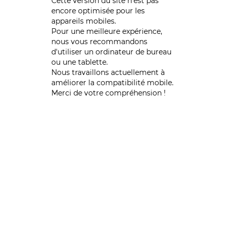
Cette version du site n’est pas
encore optimisée pour les
appareils mobiles.
Pour une meilleure expérience,
nous vous recommandons
d'utiliser un ordinateur de bureau
ou une tablette.
Nous travaillons actuellement à
améliorer la compatibilité mobile.
Merci de votre compréhension !