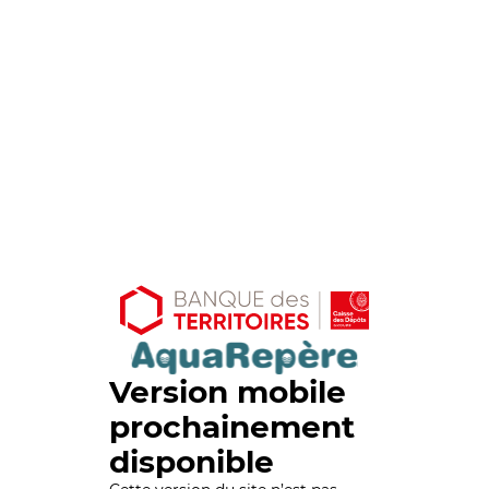
Version mobile
prochainement
disponible