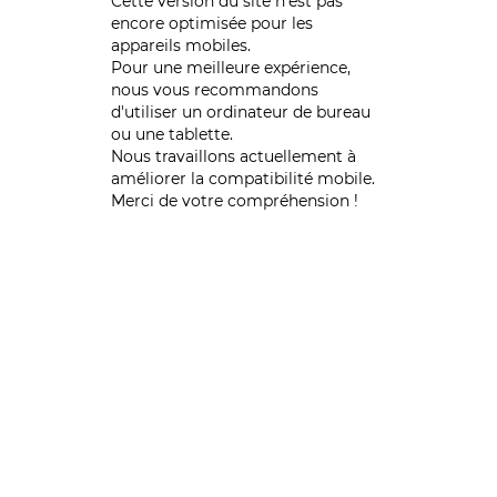
Cette version du site n’est pas
encore optimisée pour les
appareils mobiles.
Pour une meilleure expérience,
nous vous recommandons
d'utiliser un ordinateur de bureau
ou une tablette.
Nous travaillons actuellement à
améliorer la compatibilité mobile.
Merci de votre compréhension !