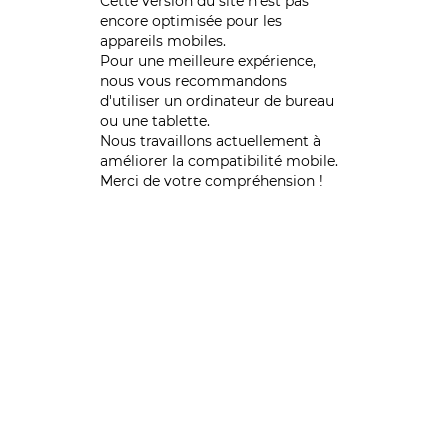
Cette version du site n’est pas
encore optimisée pour les
appareils mobiles.
Pour une meilleure expérience,
nous vous recommandons
d'utiliser un ordinateur de bureau
ou une tablette.
Nous travaillons actuellement à
améliorer la compatibilité mobile.
Merci de votre compréhension !