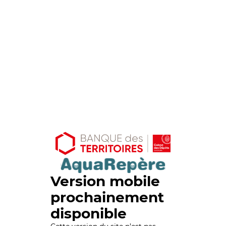
Version mobile
prochainement
disponible