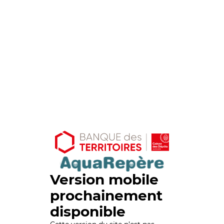
Version mobile
prochainement
disponible