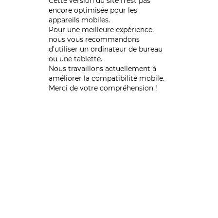
Cette version du site n’est pas
encore optimisée pour les
appareils mobiles.
Pour une meilleure expérience,
nous vous recommandons
d'utiliser un ordinateur de bureau
ou une tablette.
Nous travaillons actuellement à
améliorer la compatibilité mobile.
Merci de votre compréhension !