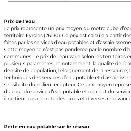
Prix de l’eau
Le prix représente un prix moyen du mètre cube d’eau
territoire Eyroles (26130). Ce prix est calculé à partir de
faites par les services d’eau potables et d’assainissem
Cette moyenne n’est pas pondérée par le nombre d’h
communes. Le prix de l’eau varie selon les territoires 
plusieurs paramètres, et notamment, la qualité de l’eau
densité de population, l’éloignement de la ressource,
techniques des services d’eau potable et d’assainisse
sensibilité du milieu récepteur. Ce prix moyen repré
du coût du service d’eau potable et du coût du servic
il ne tient pas compte des taxes et diverses redevance
Perte en eau potable sur le réseau