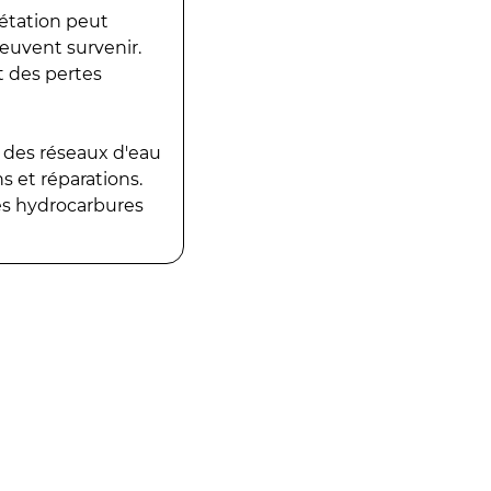
gétation peut
peuvent survenir.
t des pertes
 des réseaux d'eau
 et réparations.
es hydrocarbures