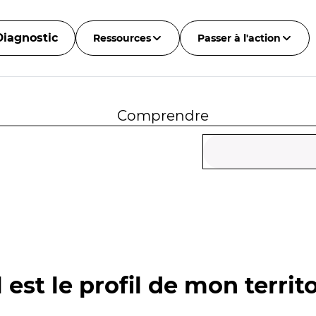
Diagnostic
Ressources
Passer à l'action
Comprendre
 est le profil de mon territo