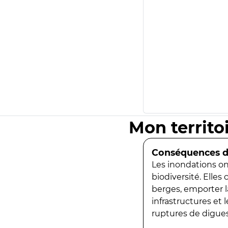
Mon territo
Conséquences de
Les inondations ont
biodiversité. Elles
berges, emporter la
infrastructures et
ruptures de digues