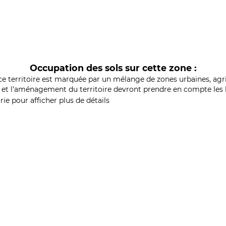
Occupation des sols sur cette zone :
ce territoire est marquée par un mélange de zones urbaines, agri
et l'aménagement du territoire devront prendre en compte les b
ie pour afficher plus de détails