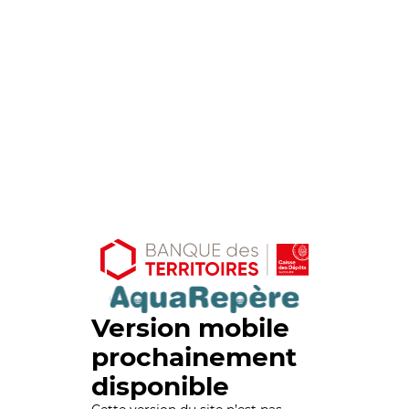
Version mobile
prochainement
disponible