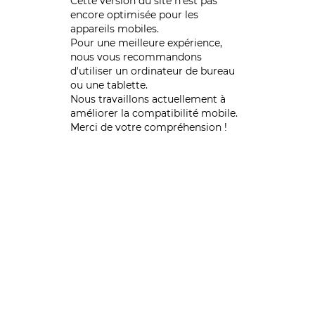
Cette version du site n’est pas
encore optimisée pour les
appareils mobiles.
Pour une meilleure expérience,
nous vous recommandons
d'utiliser un ordinateur de bureau
ou une tablette.
Nous travaillons actuellement à
améliorer la compatibilité mobile.
Merci de votre compréhension !