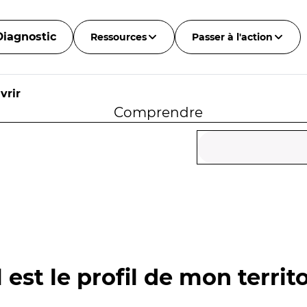
Diagnostic
Ressources
Passer à l'action
vrir
Comprendre
 est le profil de mon territo