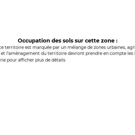
Occupation des sols sur cette zone :
ce territoire est marquée par un mélange de zones urbaines, agri
et l'aménagement du territoire devront prendre en compte les b
ie pour afficher plus de détails