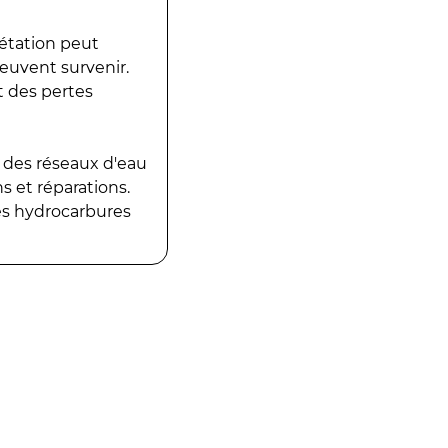
gétation peut
peuvent survenir.
t des pertes
 des réseaux d'eau
 et réparations.
es hydrocarbures