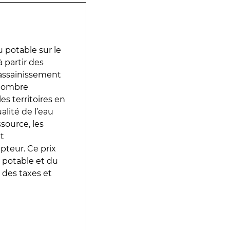
 potable sur le
à partir des
d’assainissement
 nombre
es territoires en
lité de l’eau
source, les
t
epteur. Ce prix
 potable et du
 des taxes et