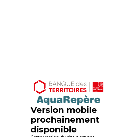
Version mobile
prochainement
disponible