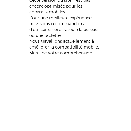
Cette version du site n’est pas
encore optimisée pour les
appareils mobiles.
Pour une meilleure expérience,
nous vous recommandons
d'utiliser un ordinateur de bureau
ou une tablette.
Nous travaillons actuellement à
améliorer la compatibilité mobile.
Merci de votre compréhension !