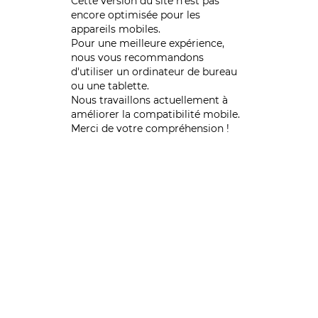
Cette version du site n’est pas
encore optimisée pour les
appareils mobiles.
Pour une meilleure expérience,
nous vous recommandons
d'utiliser un ordinateur de bureau
ou une tablette.
Nous travaillons actuellement à
améliorer la compatibilité mobile.
Merci de votre compréhension !