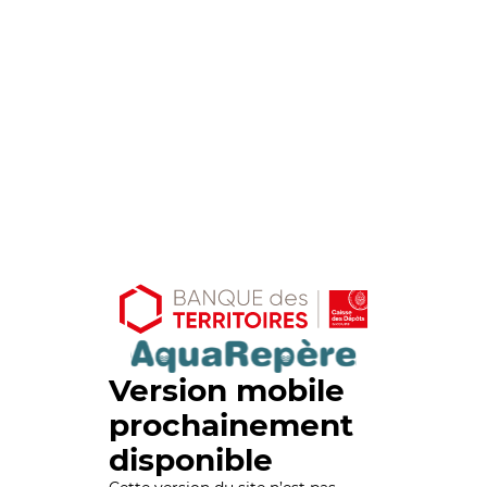
Version mobile
prochainement
disponible