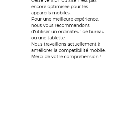
Cette version du site n’est pas
encore optimisée pour les
appareils mobiles.
Pour une meilleure expérience,
nous vous recommandons
d'utiliser un ordinateur de bureau
ou une tablette.
Nous travaillons actuellement à
améliorer la compatibilité mobile.
Merci de votre compréhension !