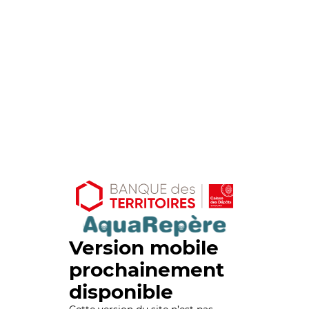
Version mobile
prochainement
disponible