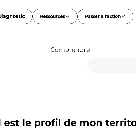
Diagnostic
Ressources
Passer à l'action
Comprendre
 est le profil de mon territo