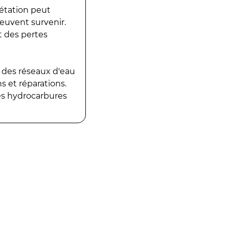
gétation peut
peuvent survenir.
t des pertes
 des réseaux d'eau
 et réparations.
es hydrocarbures