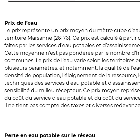
Prix de l’eau
Le prix représente un prix moyen du mètre cube d’eau
territoire Marsanne (26176). Ce prix est calculé à partir
faites par les services d’eau potables et d’assainissem
Cette moyenne n’est pas pondérée par le nombre d’h
communes. Le prix de l’eau varie selon les territoires 
plusieurs paramètres, et notamment, la qualité de l’eau
densité de population, l’éloignement de la ressource,
techniques des services d’eau potable et d’assainisse
sensibilité du milieu récepteur. Ce prix moyen repré
du coût du service d’eau potable et du coût du servic
il ne tient pas compte des taxes et diverses redevance
Perte en eau potable sur le réseau