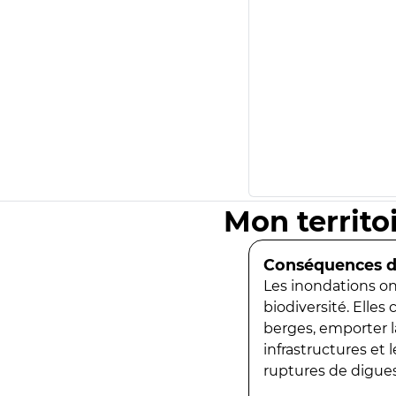
Mon territo
Conséquences de
Les inondations ont
biodiversité. Elles
berges, emporter la
infrastructures et
ruptures de digues