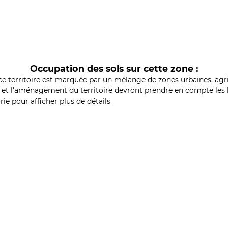
Occupation des sols sur cette zone :
ce territoire est marquée par un mélange de zones urbaines, agri
et l'aménagement du territoire devront prendre en compte les b
ie pour afficher plus de détails