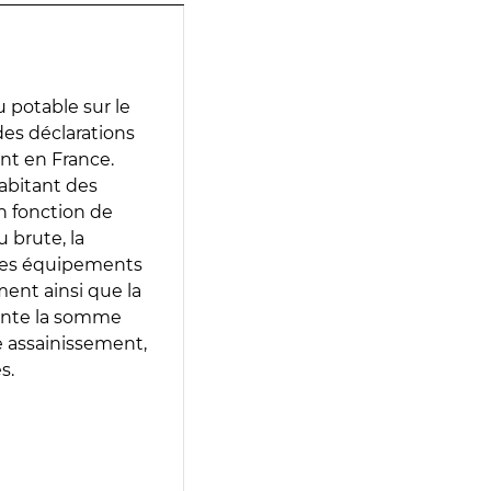
 potable sur le
 des déclarations
ent en France.
abitant des
en fonction de
 brute, la
 les équipements
ment ainsi que la
sente la somme
e assainissement,
s.